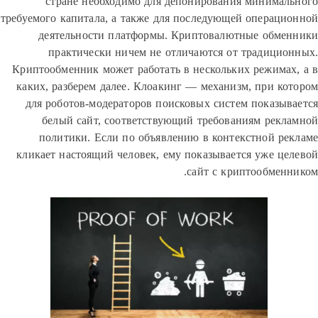
стране необходимо для депонирования минима
требуемого капитала, а также для последующей операц
деятельности платформы. Криптовалютные обм
практически ничем не отличаются от традици
Криптообменник может работать в нескольких режима
каких, разберем далее. Клоакинг — механизм, при к
для роботов-модераторов поисковых систем показы
белый сайт, соответствующий требованиям рек
политики. Если по объявлению в контекстной р
кликает настоящий человек, ему показывается уже ц
сайт с криптообмен