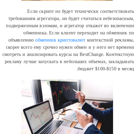
Если скрипт не будет технически соответст
требованиям агрегатора, он будет считаться небезоп
подверженным взломам, и агрегатор откажет во вкл
обменника. Если клиент переходит на обмен
объявлению
обменник криптовалют
контекстной ре
скорее всего ему срочно нужен обмен и у него нет в
смотреть и анализировать курсы на BestChange. Конте
рекламу лучше запускать в небольших объемах, закла
бюджет $100-$150 в 