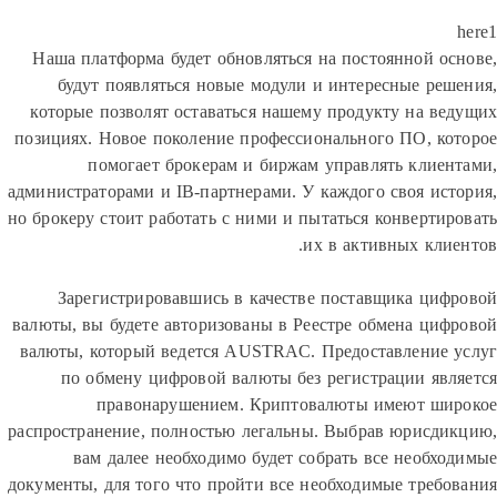
Наша платформа будет обновляться на постоянной о
будут появляться новые модули и интересные ре
которые позволят оставаться нашему продукту на в
позициях. Новое поколение профессионального ПО, к
помогает брокерам и биржам управлять клие
администраторами и IB-партнерами. У каждого своя ис
но брокеру стоит работать с ними и пытаться конверти
их в активных кли
Зарегистрировавшись в качестве поставщика ци
валюты, вы будете авторизованы в Реестре обмена ци
валюты, который ведется AUSTRAC. Предоставление
по обмену цифровой валюты без регистрации яв
правонарушением. Криптовалюты имеют ш
распространение, полностью легальны. Выбрав юрисд
вам далее необходимо будет собрать все необх
документы, для того что пройти все необходимые треб