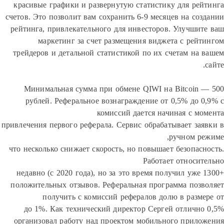
красивые графики и развернутую статистику для ре
счетов. Это позволит вам сохранить 6-9 месяцев на со
рейтинга, привлекательного для инвесторов. Улучши
маркетинг за счет размещения виджета с рей
трейдеров и детальной статистикой по их счетам на
Минимальная сумма при обмене QIWI на Bitcoin
рублей. Реферальное вознаграждение от 0,5% до 
комиссий дается начиная с м
привлечения первого реферала. Сервис обрабатывает за
ручном р
что несколько снижает скорость, но повышает безопас
Работает относи
недавно (с 2020 года), но за это время получил уже
положительных отзывов. Реферальная программа поз
получить с комиссий рефералов долю в разм
0,5% до 1%. Как технический директор Сергей отличн
организовал работу над проектом мобильного прил