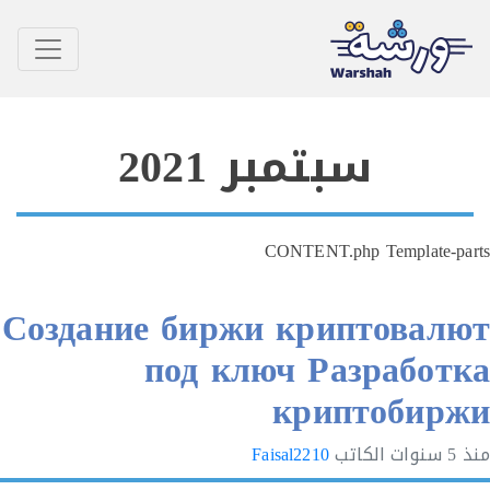
سبتمبر 2021
CONTENT.php Template
Создание биржи криптова
под ключ Разрабо
криптоби
الكاتب
Faisal2210