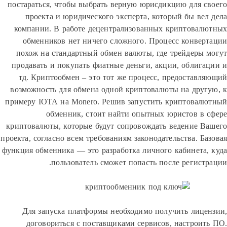
постараться, чтобы выбрать верную юрисдикцию для 
проекта и юридического эксперта, который бы ве
компании. В работе децентрализованных криптова
обменников нет ничего сложного. Процесс конве
похож на стандартный обмен валюты, где трейдеры
продавать и покупать фиатные деньги, акции, облиг
тд. Криптообмен – это тот же процесс, предостав
возможность для обмена одной криптовалюты на дру
примеру IOTA на Monero. Решив запустить криптова
обменник, стоит найти опытных юристов в
криптовалюты, которые будут сопровождать ведение 
проекта, согласно всем требованиям законодательства. Б
функция обменника — это разработка личного кабинета
пользователь сможет попасть после регист
Для запуска платформы необходимо получить лиц
договориться с поставщиками сервисов, настрои