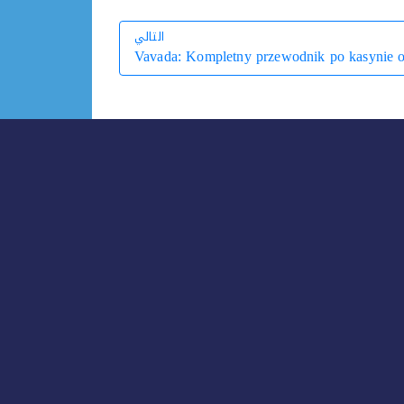
التالي
Vavada: Kompletny przewodnik po kasynie o
التالي