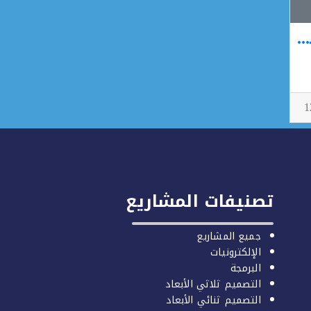
ثانوية ابن النفيس (ورشةالتصنيع الرقمي)
تصنيفات المشاريع
جميع المشاريع
الإلكترونيات
البرمجة
التصميم ثلاثي الأبعاد
التصميم ثنائي الأبعاد