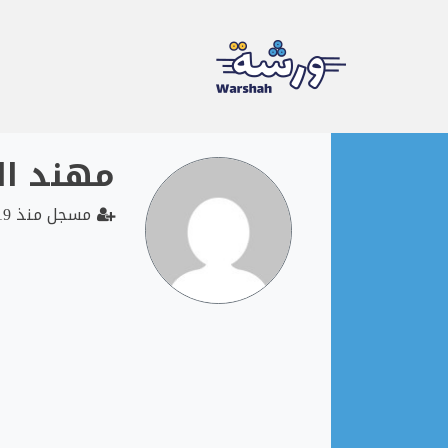
Ski
مهند ال
t
conten
مسجل منذ 2019-10-16 09:28:34