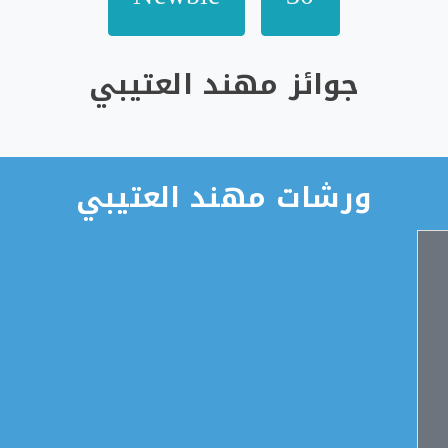
جوائز مهند العتيبي
ورشات مهند العتيبي