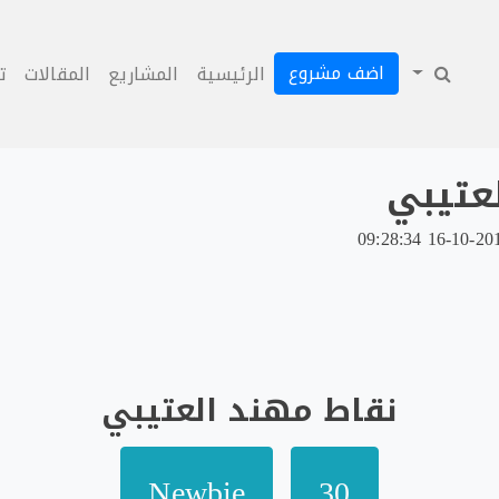
اضف مشروع
الرئيسية
المشاريع
المقالات
ت
عتيبي
نقاط مهند العتيبي
Newbie
30