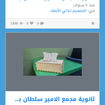
منذ
6 سنوات
في:
التصميم ثنائي الأبعاد
1498
0
0
ثانوية مجمع الامير سلطان بن عبد العزيز التعليمي