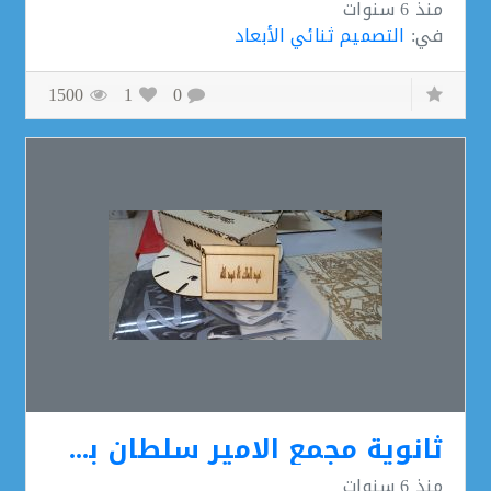
منذ
6 سنوات
في:
التصميم ثنائي الأبعاد
1500
1
0
ثانوية مجمع الامير سلطان بن عبد العزيز التعليمي
منذ
6 سنوات