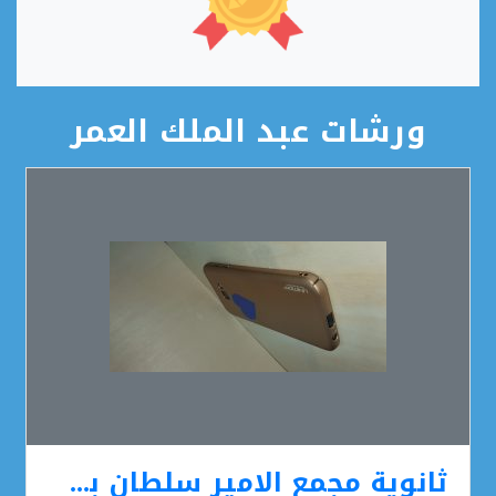
ورشات عبد الملك العمر
ثانوية مجمع الامير سلطان بن عبد العزيز التعليمي