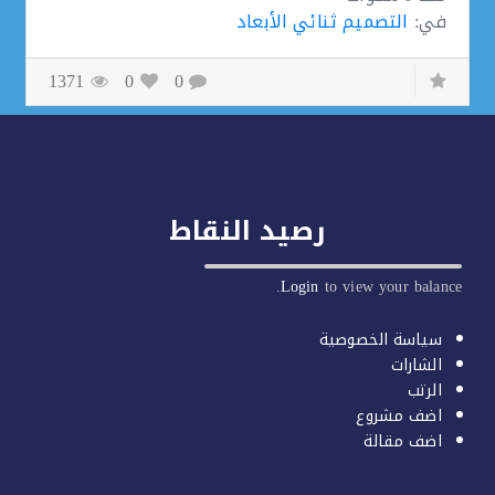
في:
التصميم ثنائي الأبعاد
1371
0
0
رصيد النقاط
Login
to view your balan
سياسة الخصوصية
الشارات
الرتب
اضف مشروع
اضف مقالة