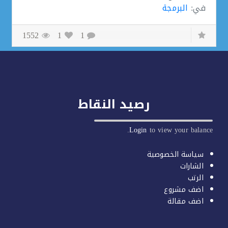
في:
البرمجة
1552
1
1
رصيد النقاط
Login
to view your balan
سياسة الخصوصية
الشارات
الرتب
اضف مشروع
اضف مقالة