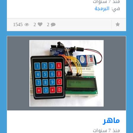
منذ
7 سنوات
في:
البرمجة
1545
2
2
ماهر
منذ
7 سنوات