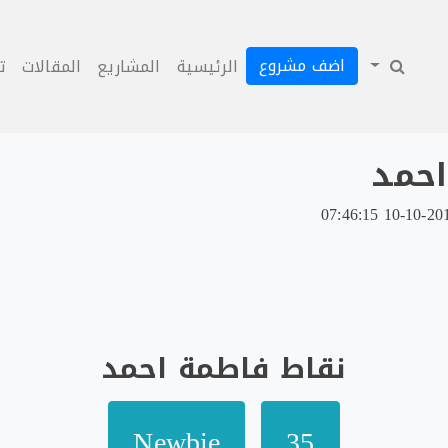
اضف مشروع
الرئيسية
المشاريع
المقالات
ت
حمد
نقاط فاطمة احمد
Newbie
35