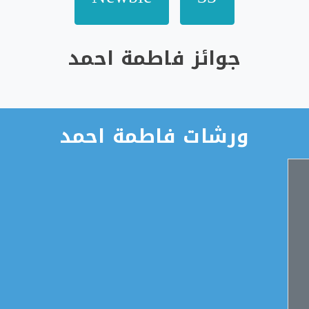
جوائز فاطمة احمد
ورشات فاطمة احمد