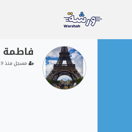
Ski
فاطمة ا
t
conten
مسجل منذ 2019-10-10 07:46:15