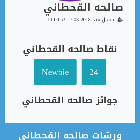
صالحه القحطاني
مسجل منذ 2018-08-27 11:00:53
نقاط صالحه القحطاني
Newbie
24
جوائز صالحه القحطاني
ورشات صالحه القحطاني