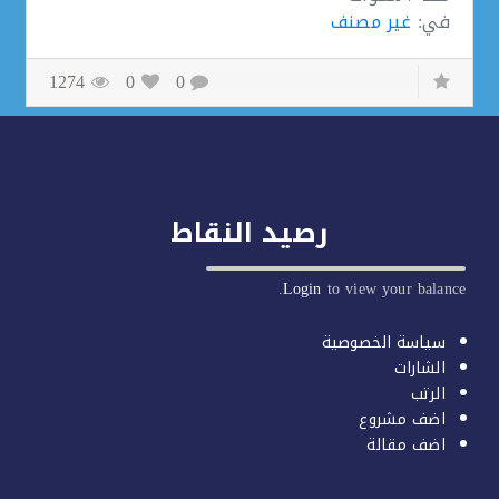
في:
غير مصنف
1274
0
0
رصيد النقاط
Login
to view your balan
سياسة الخصوصية
الشارات
الرتب
اضف مشروع
اضف مقالة