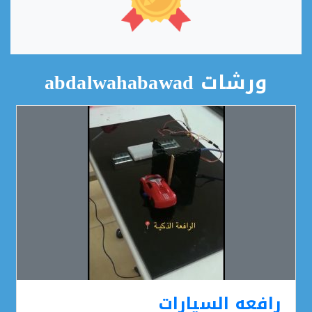
ورشات abdalwahabawad
رافعه السيارات