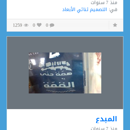
منذ
7 سنوات
في:
التصميم ثنائي الأبعاد
1259
0
0
المبدع
منذ
7 سنوات