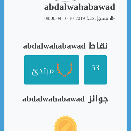
abdalwahabawad
مسجل منذ 2019-10-16 08:06:09
نقاط abdalwahabawad
53
مبتدئ
جوائز abdalwahabawad