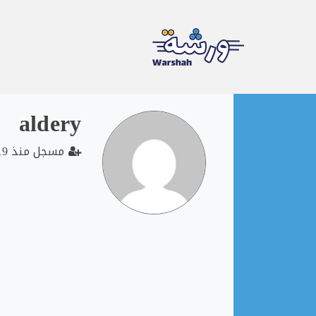
Ski
aldery
t
conten
مسجل منذ 2019-12-17 07:00:02