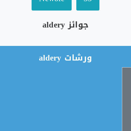
جوائز aldery
ورشات aldery