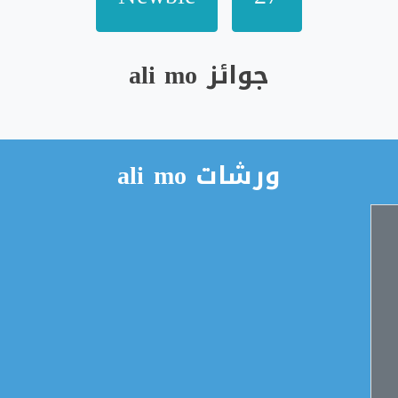
جوائز ali mo
ورشات ali mo