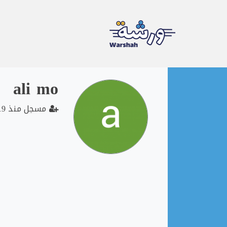
Ski
ali mo
t
conten
مسجل منذ 2019-12-17 05:01:24