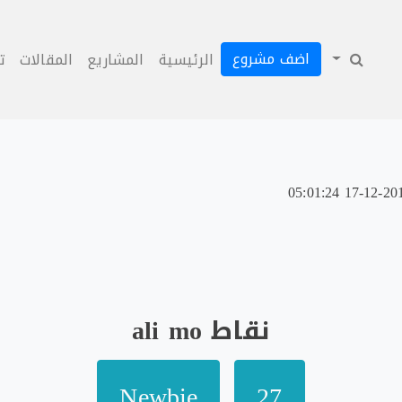
اضف مشروع
الرئيسية
المشاريع
المقالات
ت
نقاط ali mo
Newbie
27