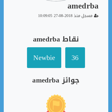
amedrba
مسجل منذ 2018-08-27 10:09:05
نقاط amedrba
Newbie
36
جوائز amedrba