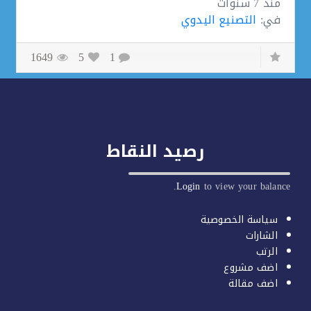
منذ
7 سنوات
في:
التصنيع اليدوي
1649
5
1
رصيد النقاط
Login
to view your balan
سياسة الخصوصية
الشارات
الرتب
اضف مشروع
اضف مقالة