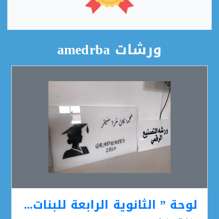
ورشات amedrba
لوحة ” الثانوية الرابعة للبنات بأبي عريش”