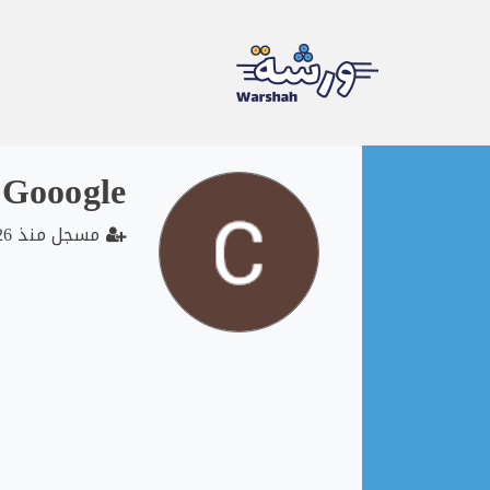
Ski
 Gooogle
t
conten
مسجل منذ 2026-05-13 12:13:08