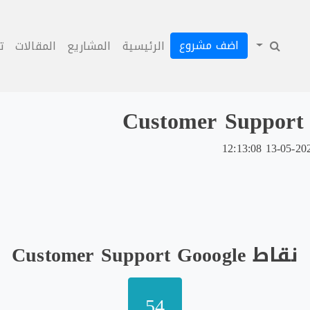
اضف مشروع
الرئيسية
المشاريع
المقالات
ت
Customer Support
نقاط Customer Support Gooogle
54