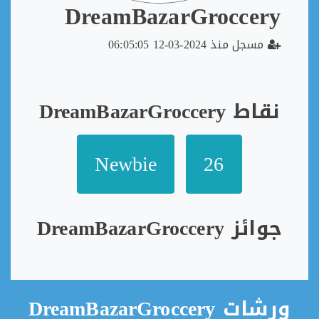
DreamBazarGroccery
مسجل منذ 2024-03-12 06:05:05
نقاط DreamBazarGroccery
Newbie
26
جوائز DreamBazarGroccery
رشات DreamBazarGroccery