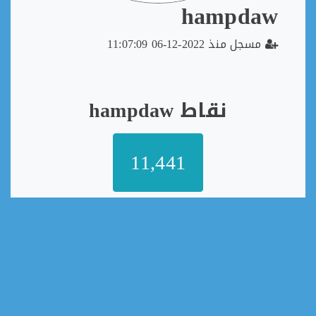
hampdaw
مسجل منذ 2022-12-06 11:07:09
نقاط hampdaw
11,441