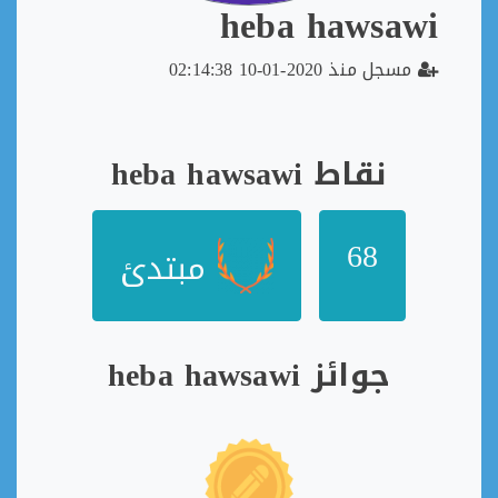
heba hawsawi
مسجل منذ 2020-01-10 02:14:38
نقاط heba hawsawi
68
مبتدئ
جوائز heba hawsawi