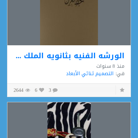
الورشه الفنيه بثانويه الملك خالد
منذ
8 سنوات
في:
التصميم ثنائي الأبعاد
2644
6
3