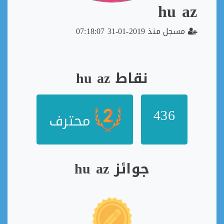
hu az
مسجل منذ 2019-01-31 07:18:07
نقاط hu az
436
محترف
جوائز hu az