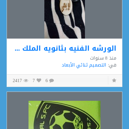
الورشه الفنيه بثانويه الملك خالد
منذ
8 سنوات
في:
التصميم ثنائي الأبعاد
2417
7
6