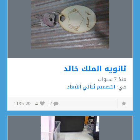
ثانويه الملك خالد
منذ
7 سنوات
في:
التصميم ثنائي الأبعاد
1195
4
2