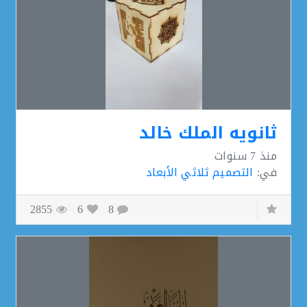
ثانويه الملك خالد
منذ
7 سنوات
في:
التصميم ثلاثي الأبعاد
2855
6
8