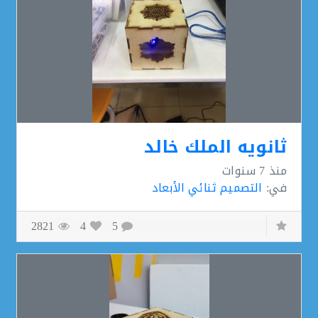
ثانويه الملك خالد
منذ
7 سنوات
في:
التصميم ثنائي الأبعاد
2821
4
5