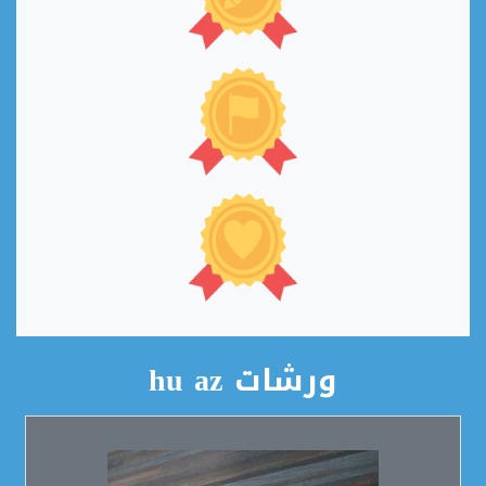
ورشات hu az