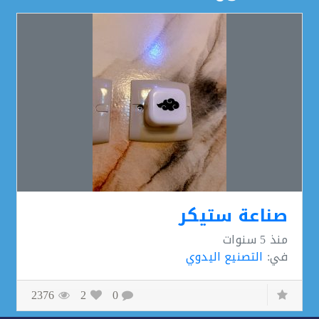
صناعة ستيكر
منذ
5 سنوات
في:
التصنيع اليدوي
2376
2
0