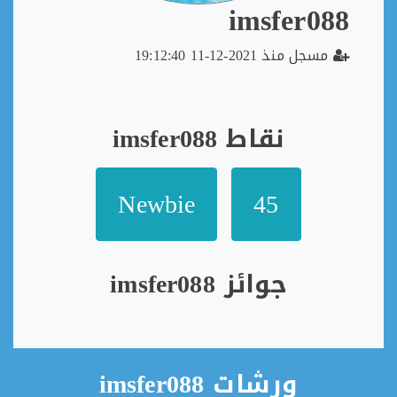
imsfer088
مسجل منذ 2021-12-11 19:12:40
نقاط imsfer088
Newbie
45
جوائز imsfer088
ورشات imsfer088