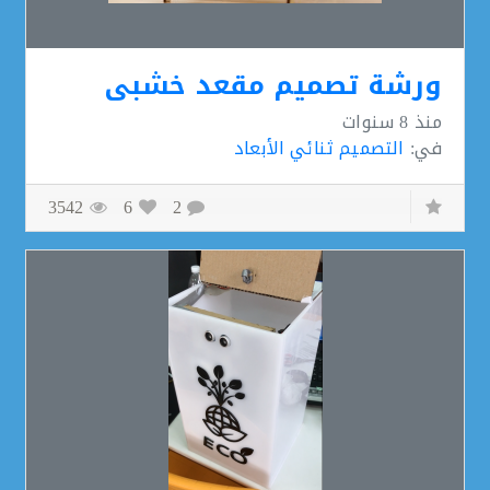
ورشة تصميم مقعد خشبي
منذ
8 سنوات
في:
التصميم ثنائي الأبعاد
3542
6
2