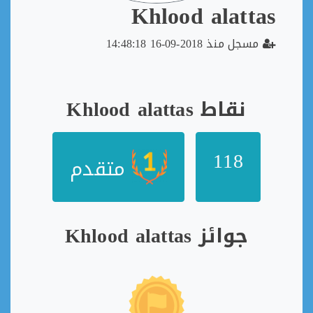
Khlood alattas
مسجل منذ 2018-09-16 14:48:18
نقاط Khlood alattas
118
متقدم
جوائز Khlood alattas