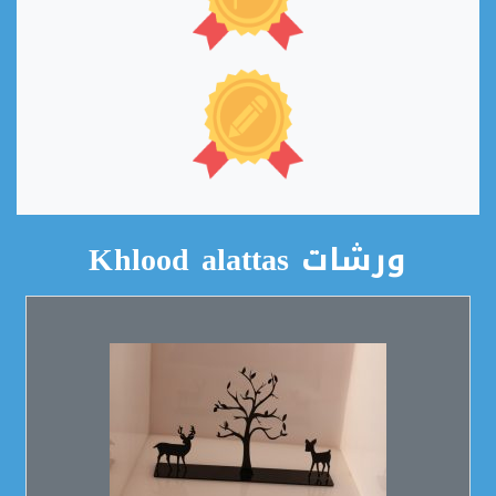
ورشات Khlood alattas