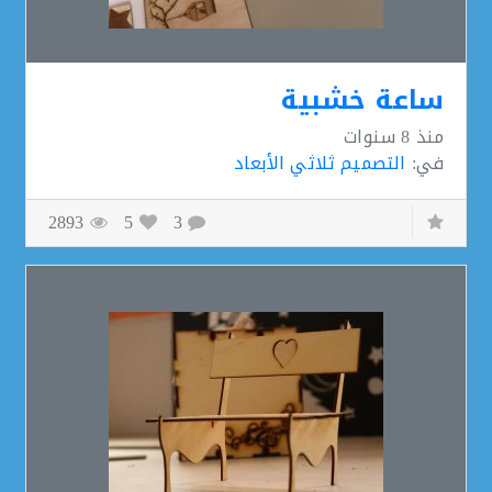
ساعة خشبية
منذ
8 سنوات
في:
التصميم ثلاثي الأبعاد
2893
5
3