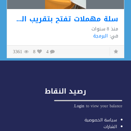
سلة مهملات تفتح بتقريب الجسم
منذ
8 سنوات
في:
البرمجة
3361
8
4
رصيد النقاط
Login
to view your balan
سياسة الخصوصية
الشارات