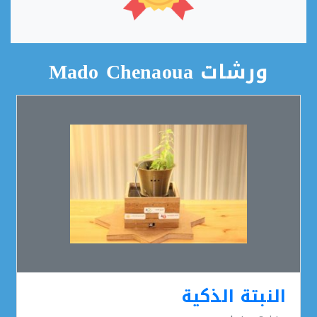
ورشات Mado Chenaoua
النبتة الذكية