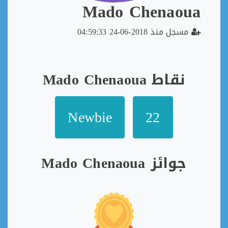
Mado Chenaoua
مسجل منذ 2018-06-24 04:59:33
نقاط Mado Chenaoua
Newbie
22
جوائز Mado Chenaoua