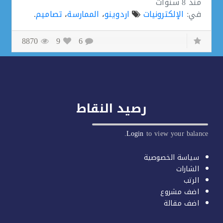
منذ
8 سنوات
في:
الإلكترونيات
اردوينو
،
الممارسة
،
تصاميم
.
8870
9
6
رصيد النقاط
Login
to view your balan
سياسة الخصوصية
الشارات
الرتب
اضف مشروع
اضف مقالة