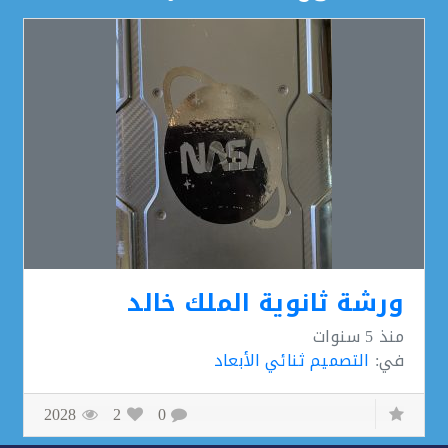
ورشة ثانوية الملك خالد
منذ
5 سنوات
في:
التصميم ثنائي الأبعاد
2028
2
0