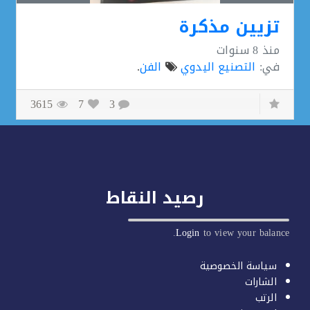
تزيين مذكرة
منذ
8 سنوات
في:
التصنيع اليدوي
الفن
.
3615
7
3
رصيد النقاط
Login
to view your balan
سياسة الخصوصية
الشارات
الرتب