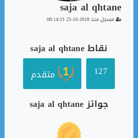
saja al qhtane
مسجل منذ 2018-10-25 08:14:33
نقاط saja al qhtane
127
متقدم
جوائز saja al qhtane