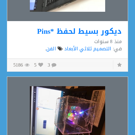
ديكور بسيط لحفظ *Pins
منذ
8 سنوات
في:
التصميم ثلاثي الأبعاد
الفن
.
5186
5
3