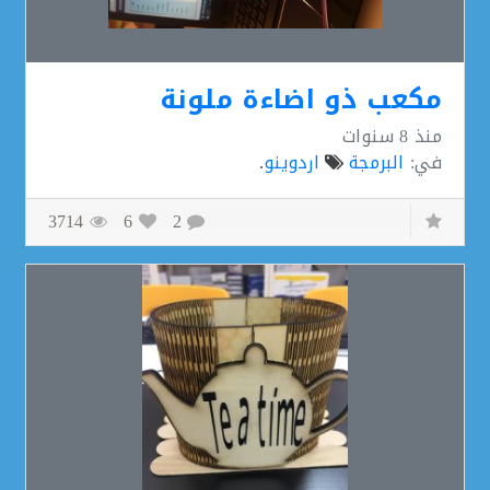
مكعب ذو اضاءة ملونة
منذ
8 سنوات
في:
البرمجة
اردوينو
.
3714
6
2