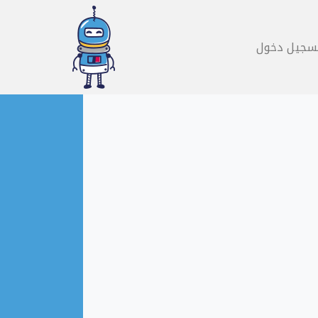
سجيل دخول