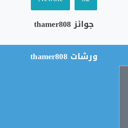
جوائز thamer808
ورشات thamer808