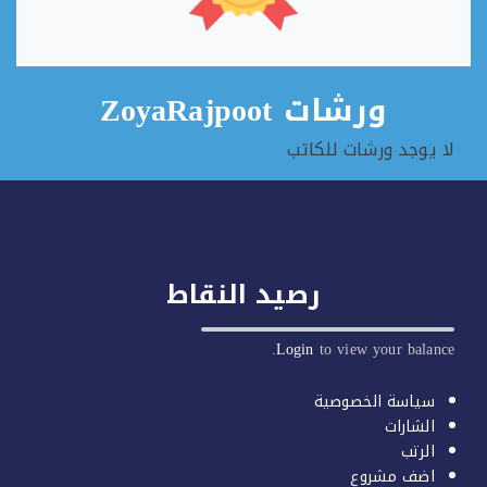
ورشات ZoyaRajpoot
 يوجد ورشات للكاتب
رصيد النقاط
Login
to view your balan
سياسة الخصوصية
الشارات
الرتب
اضف مشروع