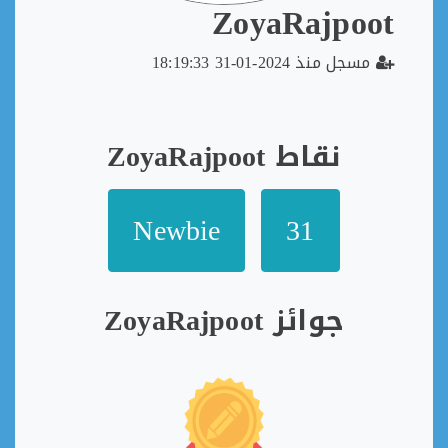
ZoyaRajpoot
مسجل منذ 2024-01-31 18:19:33
نقاط ZoyaRajpoot
Newbie
31
جوائز ZoyaRajpoot