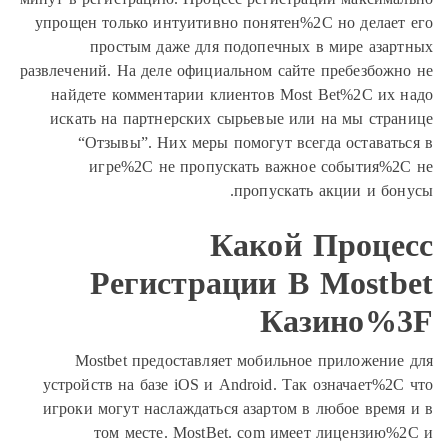
упрощен только интуити
простым даже дл
развлечений. На деле офи
найдете комментарии 
искать на партнерски
“Отзывы”. Них мер
игре%2C не проп
Регистр
Mostbet предостав
устройств на базе iOS 
игроки могут наслаждат
том месте. Most