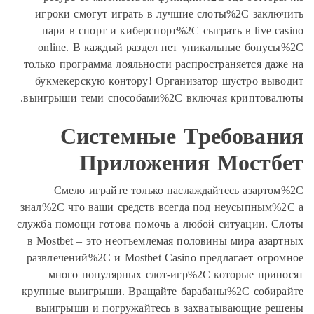
игроки смогут играть
пари в спорт и кибер
online. В каждый раз
только программа лояльн
букмекерскую контору
выигрыши теми способа
Системн
Прило
Смело играйте тол
знал%2C что ваши средс
служба помощи готова по
в Mostbet – это неотъе
развлечений%2C и Mostb
много популярных 
крупные выигрыши. Вра
выигрыши и погружай