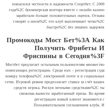
повысился честности 
года%2C букмекерская к
заработали больше 
говорят о ином%2C ч
бы
Промокоды М
Полу
Фриспин
Мостбет предлагает остал
помогающих регистрации. 
номеру телефона%2C элек
сетях. Игровой режим пред
средств игрока. Рис
сможешь вывести 
регистра
Пользоват