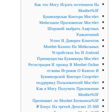
Как что М
Букме
Мобиль
Ши
У
Most
Преимущ
Регистрация И
от
Букмек
поддержк
Как я Мо
Принимает 
Бонус Н