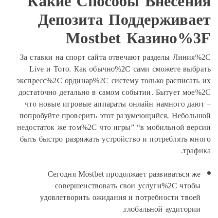
Какие Спо
Депозит
Most
За ставки на спорт са
Live и Тото. Как об
экспресс%2C ординар%2C
достаточно детально в 
что новые игровые ап
попробуйте проверить 
недостаток же том%2C ч
быть быстро разряжать 
Сегодня Mostbet
совершенство
удовлетворить ож