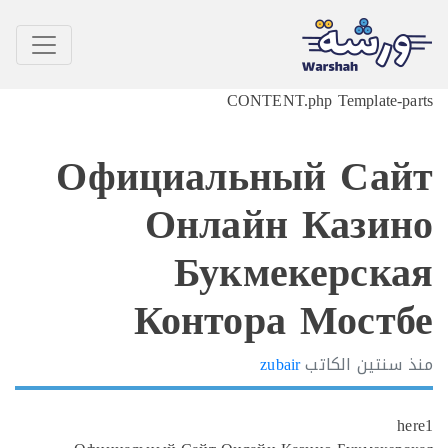
Официа
Онл
Б
Кон