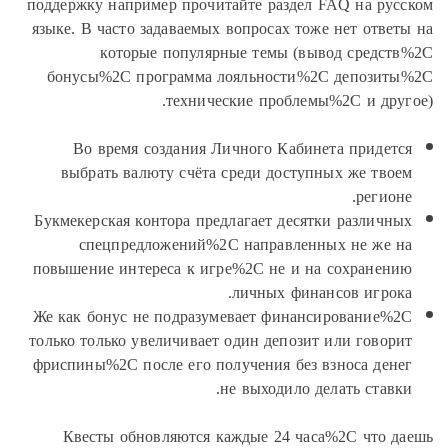
поддержку например проч
языке. В часто задаваем
которые попул
бонусы%2C программа
технич
Во время создания
выбрать валюту счёт
Букмекерская контора пр
спецпредложений%
повышение интереса к и
Же как бонус не подраз
только только увеличива
фриспины%2C после его 
Квесты обновляются