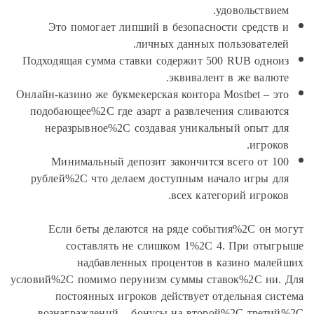
Это помогает липши
ли
Подходящая сумма ставк
Онлайн-казино же букмеке
подобающее%2C где аза
неразрывное%2C соз
Минимальный депоз
рублей%2C что делаем 
Если беты делаются
составлять не 
надбавленных
условий%2C помимо перун
постоянных игроко
вознаграждений – бо