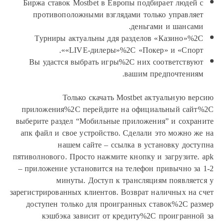
Биржа ставок Mostbet 
противоположными в
Турниры актуальны
«LIVE-диле
Вы удастся выбрать 
Только скач
приложения%2C перейд
выберите раздел “Мобил
апк файл и свое устрой
нашем сайте 
пятиволнового. Просто на
– приложение установит
минуты. Дост
зарегистрированных клиен
доступен только для 
кэшбэка зависит 