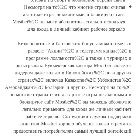
Несмотря на то%2
азартные игры нез
Mostbet%2C вы могу аб
для входа в личн
Бездепозитные и бан
разделе “Акции
программе лояльн
розыгрышах. Букмекер
лидером даже только 
странах%2C включая
Азербайджан%2C Болгарии 
но многие страны считая
блокируют сайт Mos
легально применят
рабочее зеркало.
клиентов Mostbet хо
предоставить потреби