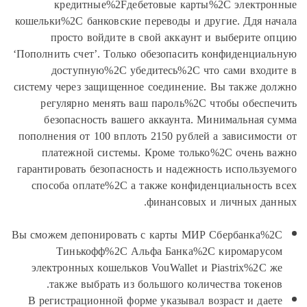
кредитные%2Fдеб
кошельки%2C банковские п
просто войдите в 
‘Пополнить счет’. Только
доступную%2C убе
систему через защищенное
регулярно менять ва
безопасность вашег
пополнения от 100 вплоть
платежной системы.
гарантировать безопаснос
способа оплате%2C а т
Вы сможем депонировать 
Тинькофф%2C Аль
электронных кошельков
также выбрать из б
В регистрационной форм