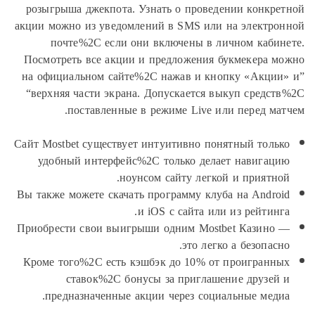
розыгрыша джекпота. Уз
акции можно из уведомле
почте%2C если они
Посмотреть все акции и
на официальном сайте%2
“верхняя части экрана.
поставленные в 
Сайт Mostbet существует 
удобный интерфейс%2
ноунс
Вы также можете скачать 
и 
Приобрести свои выигры
Кроме того%2C есть кэш
ставок%2C бону
предназначенные акц