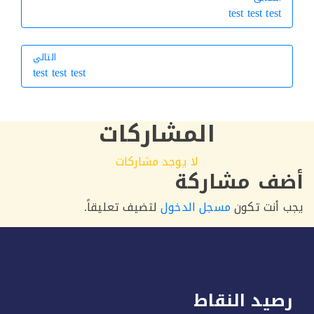
test test test
التالي
test test test
التالي
المشاركات
لا يوجد مشاركات
ف مشاركة
أنت تكون
مسجل الدخول
لتضيف تعليقاً.
يد النقاط