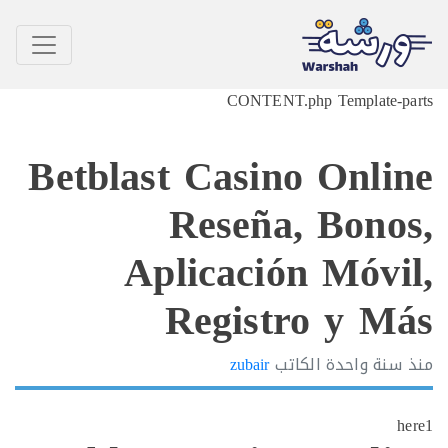
Betblast C
Res
Aplic
Reg