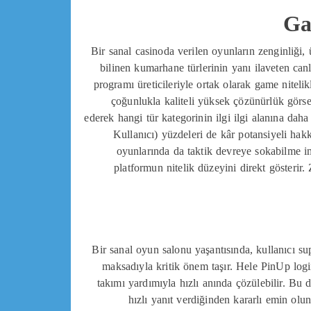
Ga
Bir sanal casinoda verilen oyunların zenginliği,
bilinen kumarhane türlerinin yanı ilaveten canl
programı üreticileriyle ortak olarak game nitelik
çoğunlukla kaliteli yüksek çözünürlük görsel
ederek hangi tür kategorinin ilgi ilgi alanına da
Kullanıcı) yüzdeleri de kâr potansiyeli hak
oyunlarında da taktik devreye sokabilme imk
platformun nitelik düzeyini direkt gösterir.
Bir sanal oyun salonu yaşantısında, kullanıcı sup
maksadıyla kritik önem taşır. Hele PinUp login
takımı yardımıyla hızlı anında çözülebilir. Bu d
hızlı yanıt verdiğinden kararlı emin olu