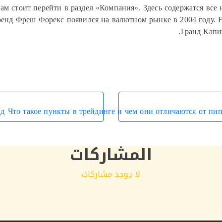
вам стоит перейти в раздел «Компания». Здесь содержатся все
ренд Фреш Форекс появился на валютном рынке в 2004 году. 
Гранд Капи
йд
Что такое пункты в трейдинге и чем они отличаются от пип
المشاركات
لا يوجد مشاركات