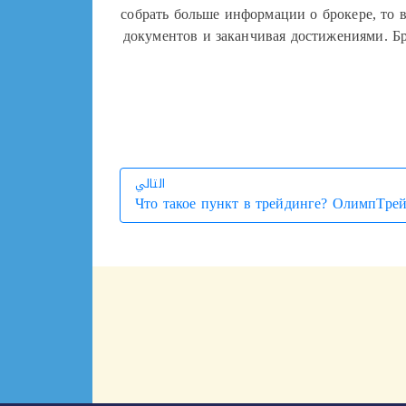
собрать больше информации о брокере, то 
документов и заканчивая достижениями. Б
التالي
Что такое пункт в трейдинге? ОлимпТре
التالي