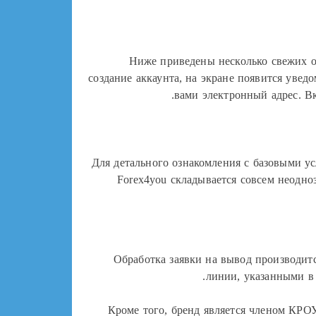
Ниже приведены несколько свежих от
создание аккаунта, на экране появится уве
вами электронный адрес. В
Для детального ознакомления с базовыми 
Forex4you складывается совсем неодно
Обработка заявки на вывод производитс
линии, указанными в 
Кроме того, бренд является членом КРОУ