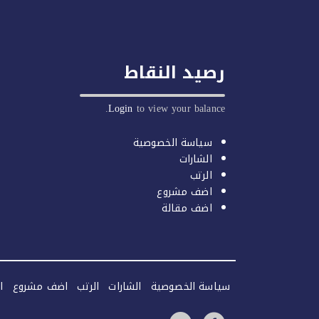
رصيد النقاط
Login
to view your balance.
سياسة الخصوصية
الشارات
الرتب
اضف مشروع
اضف مقالة
سياسة الخصوصية
الشارات
الرتب
اضف مشروع
ا