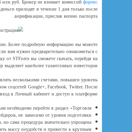
 или руб. Брокер не взимает комиссий
форекс
еньги приходят в течение 1 дня только после
верификации, прислав копию паспорта.
ации. Более подробную информацию вы можете
сли вам нужно предварительно ознакомиться с
у от STForex вы сможете скачать, перейдя на
р выделяет наиболее талантливых инвесторов.
равлять несколькими счетами, повышен уровень
м соцсетей Google+, Facebook, Twitter. После
вход в Личный кабинет и доступ к платформе.
м необходимо перейти в раздел «Торговля».
йдеров, не зависимо от уровня подготовки.
 но сама процедура значительно упрощена.
вить массу неудобств и привести к крупным