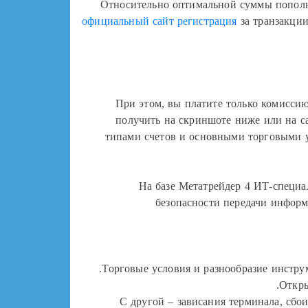
Относительно оптимальной суммы пополне
официальный сайт регистрация
за транзакции
При этом, вы платите только комисси
получить на скриншоте ниже или на с
типами счетов и основными торговыми ус
На базе Метатрейдер 4 ИТ-специал
безопасности передачи информа
Торговые условия и разнообразие инстру
Откры
С другой – зависания терминала, сбо