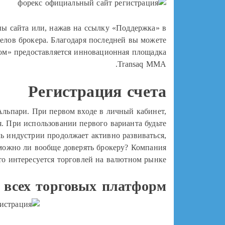
ны сайта или, нажав на ссылку «Поддержка» в
делов брокера. Благодаря последней вы можете
ом» предоставляется инновационная площадка
Transaq MMA.
Регистрация счета
льпари. При первом входе в личный кабинет,
. При использовании первого варианта будьте
ль индустрии продолжает активно развиваться,
 можно ли вообще доверять брокеру? Компания
кто интересуется торговлей на валютном рынке.
 всех торговых платформ