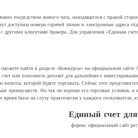
можно посредством живого чата, находящегося с правой сторо
анут доступны номера горячей линии и электронные адреса от
 с другими клиентами брокера. Для управления «Единым счет
можете найти в разделе «Конкурсы» на официальном сайте А
 счет или пополнить депозит для дальнейшего инвестирования
 валюты, которой будете торговать. Сейчас этот представите
ьше преимуществ. Но так ли хороши его торговые условия, и
ое время была на слуху практически у каждого пользователя, 
Единый счет для