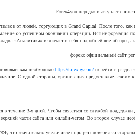
Forex4you нередко выступает спонс
зывов от людей, торгующих в Grand Capital. После того, ка
домление об успешном окончании операции. Вся информация по
кладка «Аналитика» включает в себя подробнейшие обзоры, ак
условиями вам необходимо
https://forexby.com/
перейти в раздел 
значное. С одной стороны, организация предоставляет своим 
я в течение 3-х дней. Чтобы связаться со службой поддержки
верхней части сайта или онлайн-чатом. Во втором случае нео
ФР, что значительно увеличивает процент доверия со стороны