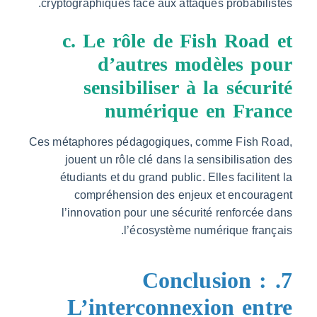
cryptographiques face aux attaques probabil
c. Le rôle de Fish Roa
d’autres modèles p
sensibiliser à la sécu
numérique en Fra
Ces métaphores pédagogiques, comme Fish 
jouent un rôle clé dans la sensibilisati
étudiants et du grand public. Elles facilit
compréhension des enjeux et encour
l’innovation pour une sécurité renforcé
l’écosystème numérique fra
7. Conclusion 
L’interconnexion en