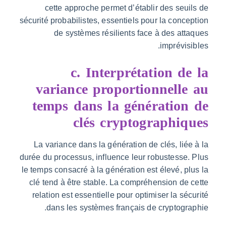
cette approche permet d’établir des seu
sécurité probabilistes, essentiels pour la conc
de systèmes résilients face à des at
imprévis
c. Interprétation d
variance proportionnelle
temps dans la génération
clés cryptographiq
La variance dans la génération de clés, lié
durée du processus, influence leur robustesse
le temps consacré à la génération est élevé, p
clé tend à être stable. La compréhension de
relation est essentielle pour optimiser la sé
dans les systèmes français de cryptogr