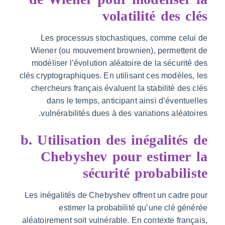
volatilité des 
Les processus stochastiques, comme cel
Wiener (ou mouvement brownien), permette
modéliser l’évolution aléatoire de la sécuri
clés cryptographiques. En utilisant ces modèle
chercheurs français évaluent la stabilité de
dans le temps, anticipant ainsi d’évent
vulnérabilités dues à des variations aléat
b. Utilisation des inégalité
Chebyshev pour estimer
sécurité probabil
Les inégalités de Chebyshev offrent un cadr
estimer la probabilité qu’une clé g
aléatoirement soit vulnérable. En contexte fra