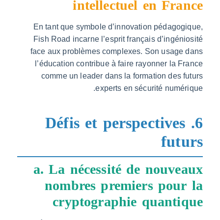
intellectuel en Fr
En tant que symbole d’innovation pédagog
Fish Road incarne l’esprit français d’ingén
face aux problèmes complexes. Son usage
l’éducation contribue à faire rayonner la 
comme un leader dans la formation des 
experts en sécurité numé
6. Défis et perspective
fut
a. La nécessité de nouve
nombres premiers pour
cryptographie quanti