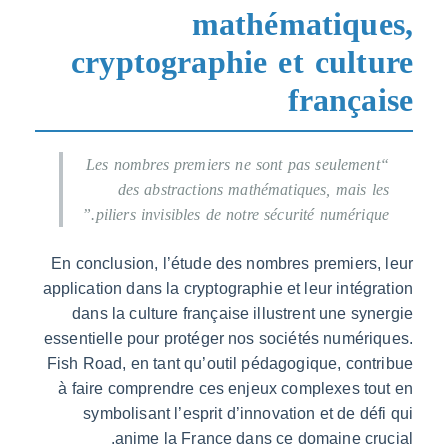
mathématiqu
cryptographie et cult
frança
“Les nombres premiers ne sont pas seulemen
des abstractions mathématiques, mais 
piliers invisibles de notre sécurité numériqu
En conclusion, l’étude des nombres premiers
application dans la cryptographie et leur intég
dans la culture française illustrent une sy
essentielle pour protéger nos sociétés numér
Fish Road, en tant qu’outil pédagogique, con
à faire comprendre ces enjeux complexes t
symbolisant l’esprit d’innovation et de dé
anime la France dans ce domaine cr