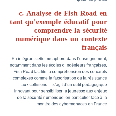
c. Analyse de Fish Road
tant qu’exemple éducatif p
comprendre la sécur
numérique dans un conte
fran
En intégrant cette métaphore dans l’enseign
notamment dans les écoles d’ingénieurs franç
Fish Road facilite la compréhension des co
complexes comme la factorisation ou la rési
aux collisions. Il s’agit d’un outil pédag
innovant pour sensibiliser la jeunesse aux 
de la sécurité numérique, en particulier fac
montée des cybermenaces en Fr