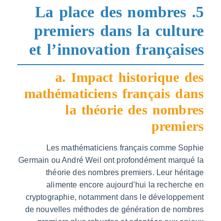
5. La place des nombre
premiers dans la cult
et l’innovation françai
a. Impact historique
mathématiciens français d
la théorie des nomb
premi
Les mathématiciens français comme S
Germain ou André Weil ont profondément marq
théorie des nombres premiers. Leur hé
alimente encore aujourd’hui la recher
cryptographie, notamment dans le développ
de nouvelles méthodes de génération de no