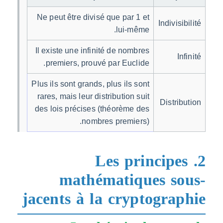
Ne peut être divisé que par 1 et
Indivisib
lui-même.
Il existe une infinité de nombres
Inf
premiers, prouvé par Euclide.
Plus ils sont grands, plus ils sont
rares, mais leur distribution suit
Distrib
des lois précises (théorème des
nombres premiers).
2. Les principe
mathématiques so
jacents à la cryptograp