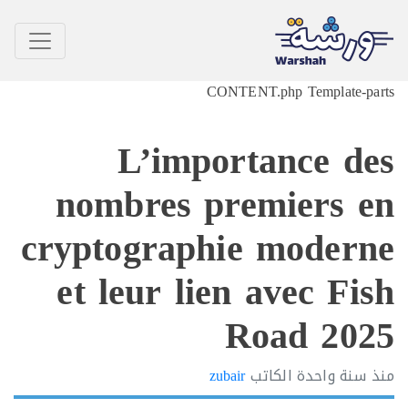
CONTENT.php Templa
L’importance
nombres premiers
cryptographie mode
et leur lien avec 
Road 2
واحدة
الكاتب
zubair