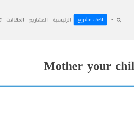
اضف مشروع
الرئيسية
المشاريع
المقالات
ت
Mother your chil