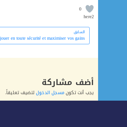
0
here2
السابق
السابق
ouer en toute sécurité et maximiser vos gains
أضف مشاركة
يجب أنت تكون
مسجل الدخول
لتضيف تعليقاً.