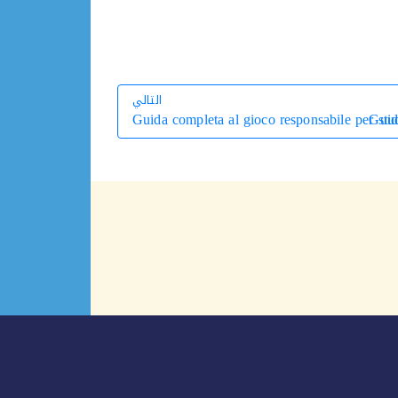
التالي
Guida completa al gioco responsabile per stude
Guid
التالي