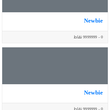
Newb
Newb