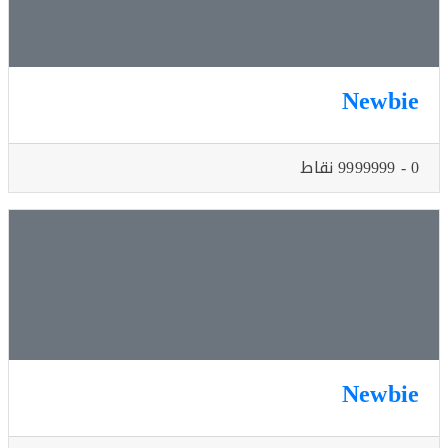
Newb
Newb