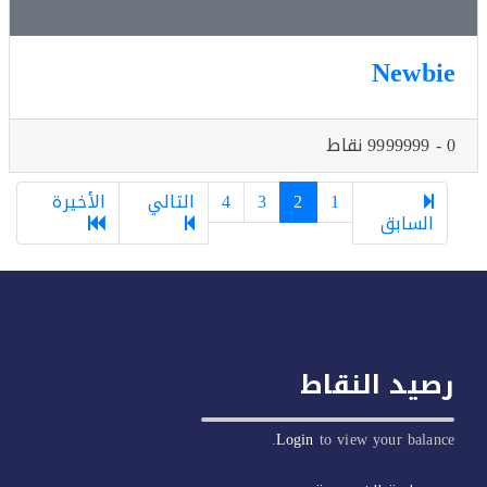
Newb
1
2
3
4
التالي
الأخيرة
السابق
يد النقاط
Login
to view your balan