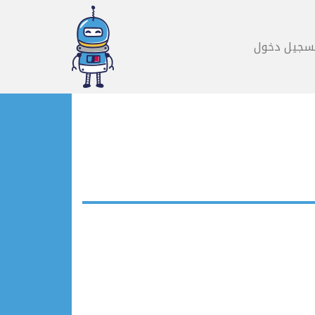
سجيل دخول