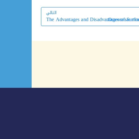
التالي
The Advantages and Disadvantages of Surfing
Основные пон
التالي