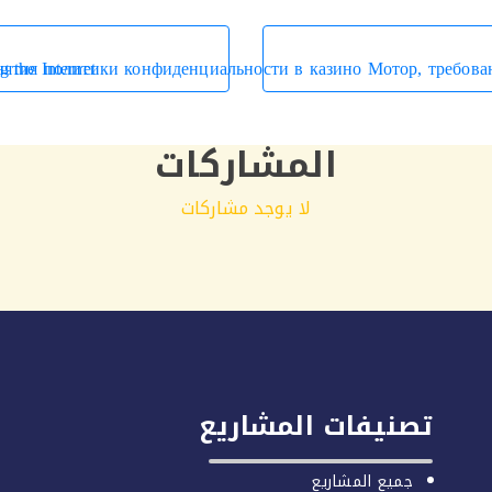
 the Internet
ятия политики конфиденциальности в казино Мотор, требован
المشاركات
لا يوجد مشاركات
تصنيفات المشاريع
جميع المشاريع