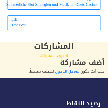
Sommerliche Slot-Strategien und Musik im Qbets Casino
التالي
Test Post
التالي
المشاركات
لا يوجد مشاركات
ف مشاركة
أنت تكون
مسجل الدخول
لتضيف تعليقاً.
يد النقاط