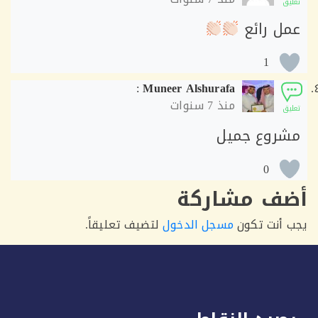
ق
ل رائع
1
:
Muneer Alshurafa
منذ
7 سنوات
ق
روع جميل
0
ف مشاركة
أنت تكون
مسجل الدخول
لتضيف تعليقاً.