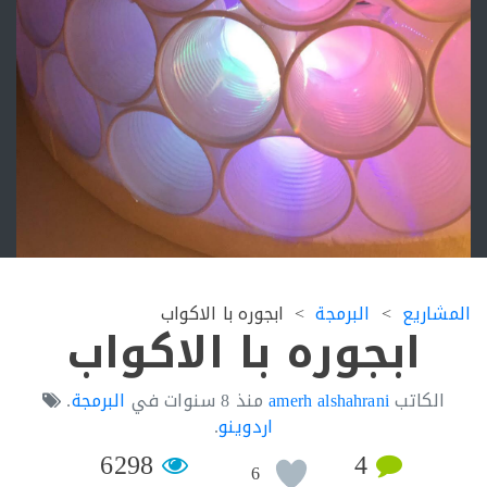
اريع
البرمجة
ابجوره با الاكواب
ابجوره با الاكواب
لكاتب
amerh alshahrani
منذ
8 سنوات
في
البرمجة
.
اردوينو
.
6298
4
6