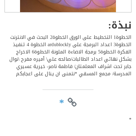
ذة:
الخطوة1 التخطيط على الورق الخطوة2 البحث في الانترنت
الخطوة3 اعداد البرمجة على ardublockly الخطوة 4 تنفيذ
الفكرة الخطوة5 برمجة الاضاءة الملونة الخطوة6 الاخراج
 نهائي اعداد الطالبات/صالحه علي\ أميره مفرح \نوال
 تحت اشراف المعلمتان/ فاطمة ناصر- خيرية عسيري
رسة/ مجمع المسقي *نتمنى ان ينال على اعجابكم
*