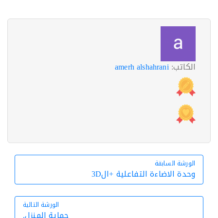
الكاتب:
amerh alshahrani
الورشة السابقة
الورشة السابقة
وحدة الاضاءة التفاعلية +ال3D
الورشة التالية
حماية المنزل.