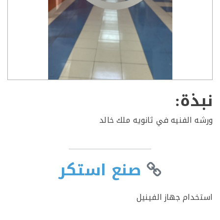
ذة:
 الفنيه في ثانويه ملك خالد
صنع استكر
دام جهاز الفينيل