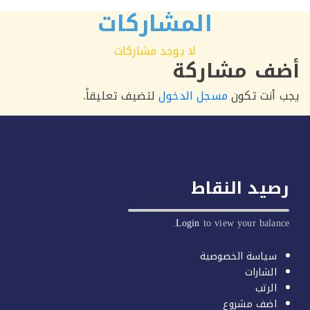
المشاركات
لا يوجد مشاركات
ف مشاركة
أنت تكون
مسجل الدخول
لتضيف تعليقاً.
يد النقاط
Login
to view your balan
سياسة الخصوصية
الشارات
الرتب
اضف مشروع