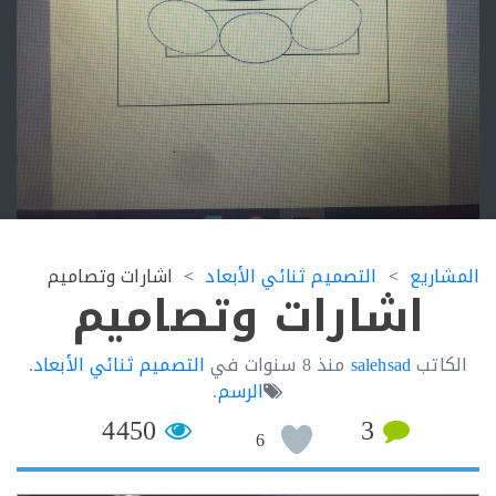
اريع
التصميم ثنائي الأبعاد
اشارات وتصاميم
اشارات وتصاميم
اتب
salehsad
منذ
8 سنوات
في
التصميم ثنائي الأبعاد
.
الرسم
.
4450
3
6