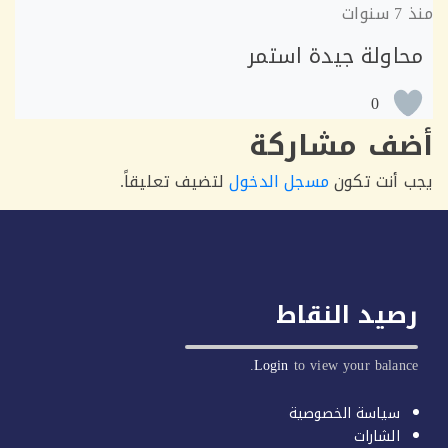
7 سنوات
اولة جيدة استمر
0
ف مشاركة
أنت تكون
مسجل الدخول
لتضيف تعليقاً.
يد النقاط
Login
to view your balan
سياسة الخصوصية
الشارات