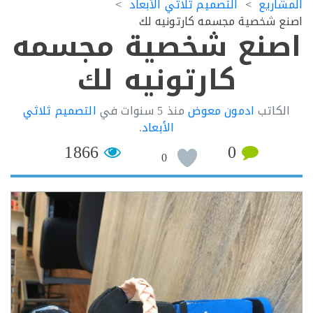
اريع
التصميم ثلاثي الأبعاد
 شخصية مجسمه كارتونيه لك
نع شخصية مجسمه
كارتونيه لك
كاتب
ادمون معوض
منذ
5 سنوات
في
التصميم ثلاثي
الأبعاد
.
1866
0
0