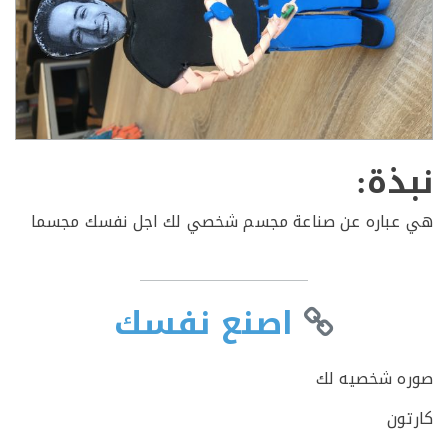
ذة:
باره عن صناعة مجسم شخصي لك اجل نفسك مجسما
اصنع نفسك
 شخصيه لك
ون