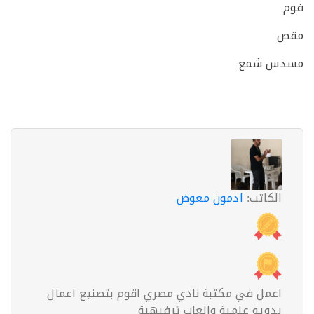
س شمع
الكاتب:
ادمون معوض
اعمل في مكتبة نادي مصري اقوم بتصنيع اعمال
يدويه علمية والعاب ترفيهية