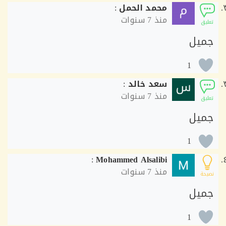
محمد الحمل
:
منذ
7 سنوات
ق
يل
1
سعد خالد
:
منذ
7 سنوات
ق
يل
1
:
Mohammed Alsalibi
منذ
7 سنوات
ة
يل
1