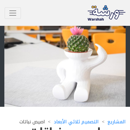
اريع
التصميم ثلاثي الأبعاد
اصيص نباتات