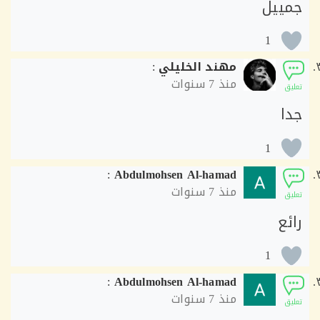
ييل
1
مهند الخليلي
:
منذ
7 سنوات
ق
ا
1
:
Abdulmohsen Al-hamad
منذ
7 سنوات
ق
ع
1
:
Abdulmohsen Al-hamad
منذ
7 سنوات
ق