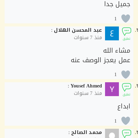
يل جدا
1
عبد المحسن الهلال
:
منذ
7 سنوات
ق
اء الله
ل يعجز الوصف عنه
1
:
Yousef Ahmed
منذ
7 سنوات
ق
اع
1
محمد الصالح
: