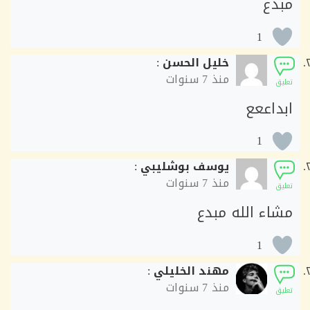
دع
1
خليل الحسن
:
منذ
7 سنوات
ق
داععع
1
يوسف بوشليبي
:
منذ
7 سنوات
ق
اء الله مبدع
1
مهند الخليلي
:
منذ
7 سنوات
ق