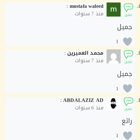
:
mustafa waleed
منذ
7 سنوات
ق
يل
1
محمد العميرين
:
منذ
7 سنوات
ق
يل
1
:
ABDALAZIZ AD
منذ
6 سنوات
ق
ع
1