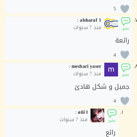
5
:
alsharaf 1
منذ
7 سنوات
ق
ئعة
4
:
meshari yaser
منذ
7 سنوات
ق
يل و شكل هادئ
4
:
øñî ł
منذ
7 سنوات
تعليق
رائع