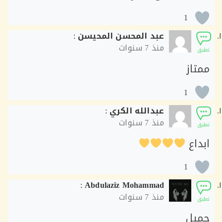
1
عبد المحسن المحيسن
:
منذ
7 سنوات
ق
تاز
1
عبدالله الكري
:
منذ
7 سنوات
ق
داع
1
:
Abdulaziz Mohammad
منذ
7 سنوات
ق
يل