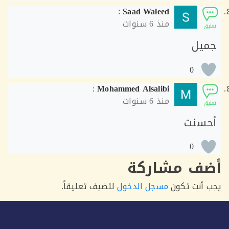
:
Saad Waleed
منذ
6 سنوات
ق
يل
0
:
Mohammed Alsalibi
منذ
6 سنوات
ق
سنت
0
ف مشاركة
أنت تكون
مسجل الدخول
لتضيف تعليقاً.