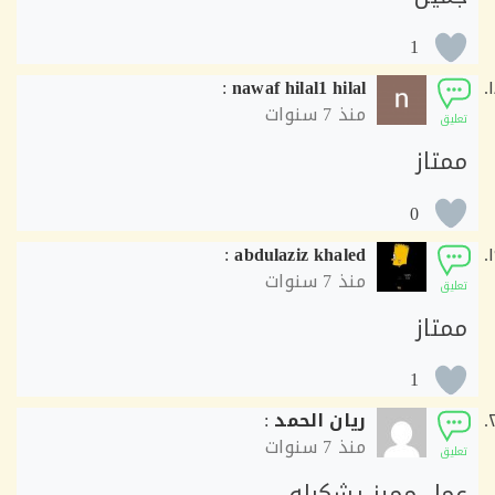
1
:
nawaf hilal1 hilal
منذ
7 سنوات
ق
تاز
0
:
abdulaziz khaled
منذ
7 سنوات
ق
تاز
1
ريان الحمد
:
منذ
7 سنوات
ق
ل مميز يشكرله