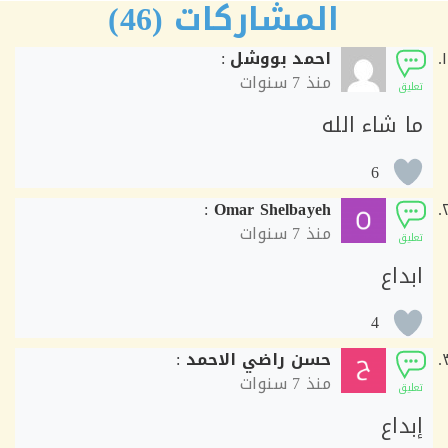
المشاركات (46)
احمد بووشل
:
منذ
7 سنوات
ق
 شاء الله
6
:
Omar Shelbayeh
منذ
7 سنوات
ق
اع
4
حسن راضي الاحمد
:
منذ
7 سنوات
ق
اع