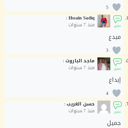
5
:
Hssain Sadiq
منذ
7 سنوات
ق
دع
3
ماجد الباروت
:
منذ
7 سنوات
ق
اع
4
حسن الغريب
:
منذ
7 سنوات
ق
يل