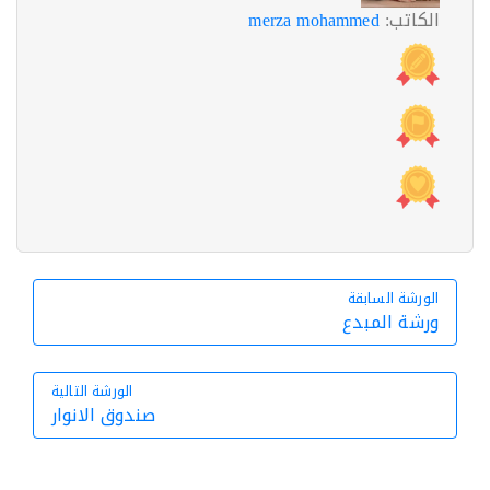
الكاتب:
merza mohammed
الورشة السابقة
الورشة السابقة
ورشة المبدع
الورشة التالية
صندوق الانوار
الورشة التالية