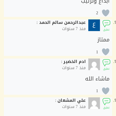
داع وترتيب
2
عبدالرحمن سالم الحمد
:
منذ
7 سنوات
ق
تاز
1
ادم الخضير
:
منذ
7 سنوات
ق
شاء الله
1
علي المشعان
:
منذ
7 سنوات
ق