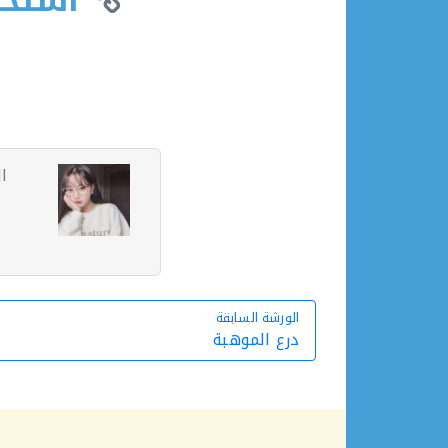
استخدا
ا
الورشة السابقة
الورشة السابقة
درع الموهبة