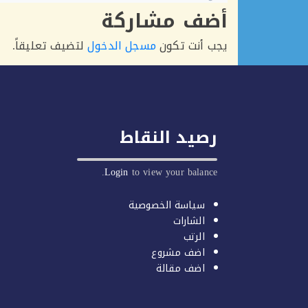
أضف مشاركة
يجب أنت تكون
مسجل الدخول
لتضيف تعليقاً.
رصيد النقاط
Login
to view your balance.
سياسة الخصوصية
الشارات
الرتب
اضف مشروع
اضف مقالة