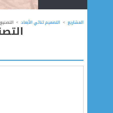
Ski
t
المشاريع
التصميم ثنائي الأبعاد
التصنيع 
conten
التصن