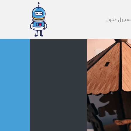
سجيل دخول