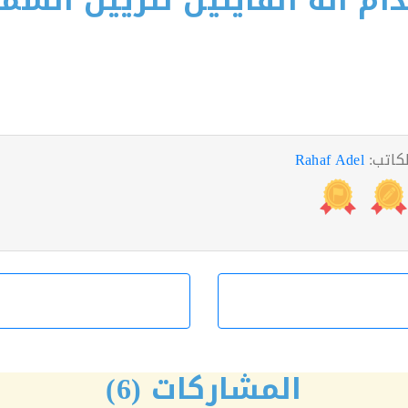
م آلة الفاينيل لتزيين الشم
لكاتب:
Rahaf Adel
المشاركات (6)