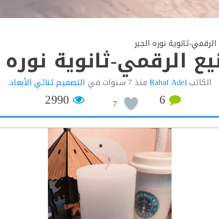
الرقمي-ثانوية نوره الجبر
يع الرقمي-ثانوية نوره ا
الكاتب
Rahaf Adel
منذ
7 سنوات
في
التصميم ثنائي الأبعاد
.
2990
6
7