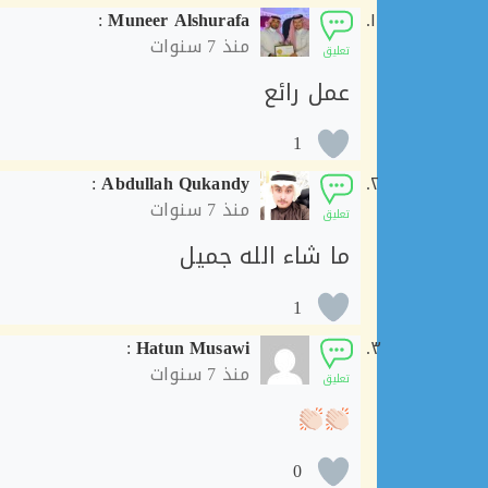
:
Muneer Alshurafa
منذ
7 سنوات
تعليق
عمل رائع
1
:
Abdullah Qukandy
منذ
7 سنوات
تعليق
ما شاء الله جميل
1
:
Hatun Musawi
منذ
7 سنوات
تعليق
0