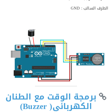
 السالب : GND
برمجة الوقت مع الطنان
الكهربائي( Buzzer)