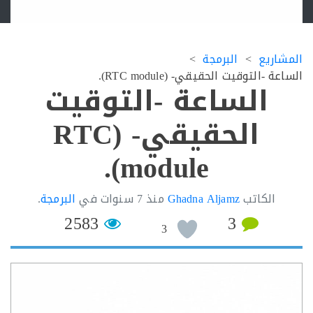
اريع
البرمجة
 -التوقيت الحقيقي- (RTC module).
الساعة -التوقيت
الحقيقي- (RTC
module).
الكاتب
Ghadna Aljamz
منذ
7 سنوات
في
البرمجة
.
2583
3
3