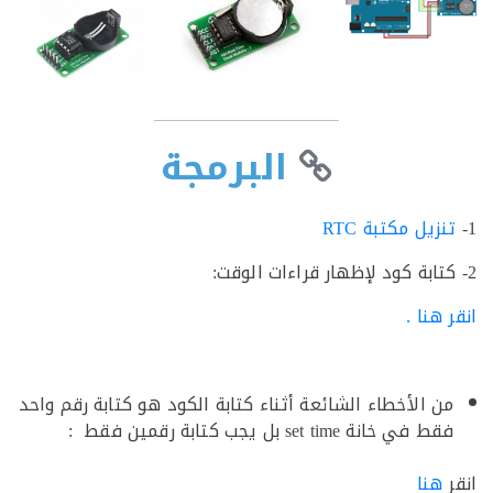
البرمجة
زيل مكتبة RTC
هنا .
ن الأخطاء الشائعة أثناء كتابة الكود هو كتابة رقم واحد
في خانة set time بل يجب كتابة رقمين فقط :
نا