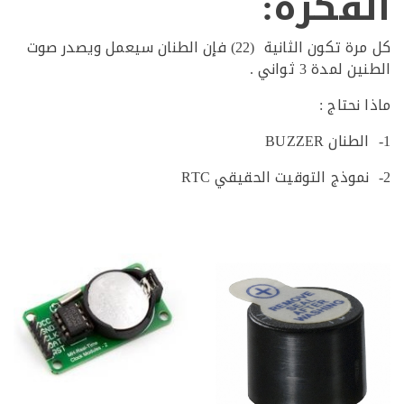
فكرة:
كل مرة تكون الثانية (22) فإن الطنان سيعمل ويصدر صوت
لمدة 3 ثواني .
نحتاج :