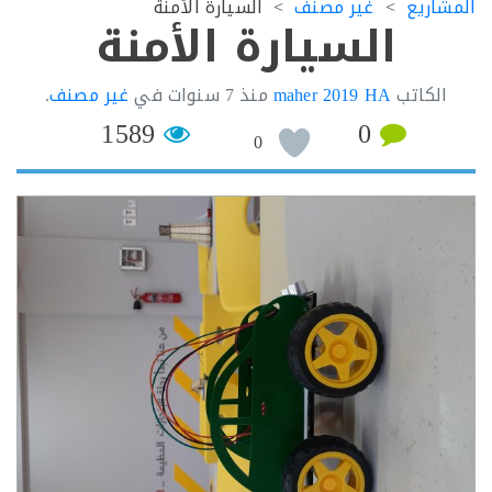
اريع
غير مصنف
السيارة الأمنة
السيارة الأمنة
لكاتب
maher 2019 HA
منذ
7 سنوات
في
غير مصنف
.
1589
0
0