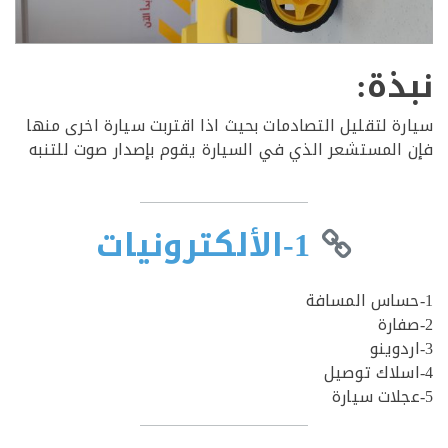
ذة:
ة لتقليل التصادمات بحيث اذا اقتربت سيارة اخرى منها
المستشعر الذي في السيارة يقوم بإصدار صوت للتنبه
1-الألكترونيات