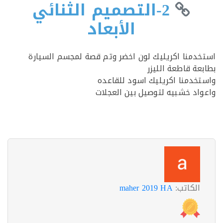
2-التصميم الثنائي
الأبعاد
دمنا اكريليك لون اخضر وتم قصة لمجسم السيارة
عة قاطعة الليزر
خدمنا اكريليك اسود للقاعده
اد خشبيه لتوصيل بين العجلات
الكاتب:
maher 2019 HA