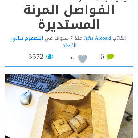
الفواصل المرنة
المستديرة
لكاتب
Jafar Alobaid
منذ
7 سنوات
في
التصميم ثنائي
الأبعاد
.
3572
6
9