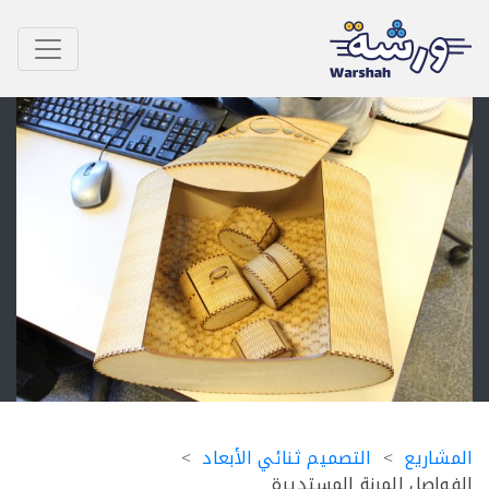
اريع
التصميم ثنائي الأبعاد
اصل المرنة المستديرة