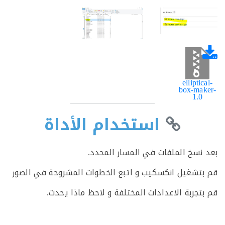
ellipti
box-ma
1.0
استخدام الأداة
نسخ الملفات في المسار المحدد.
تشغيل انكسكيب و اتبع الخطوات المشروحة في الصور
تجربة الاعدادات المختلفة و لاحظ ماذا يحدث.