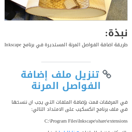
ذة:
 اضافة الفواصل المرنة المستديرة في برنامج Inkscape
تنزيل ملف إضافة
الفواصل المرنة
لمرفقات قمت بإضافة الملفات التي يجب ان ننسخها
لف برنامج انكسكيب على الامتداد التالي:
C:\Program Files\Inkscape\share\exten