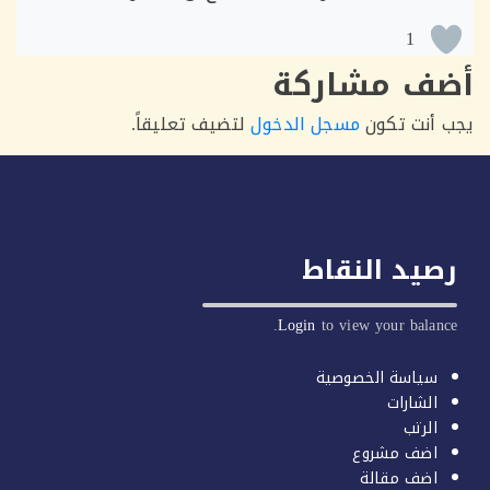
1
ف مشاركة
أنت تكون
مسجل الدخول
لتضيف تعليقاً.
يد النقاط
Login
to view your balan
سياسة الخصوصية
الشارات
الرتب
اضف مشروع
اضف مقالة