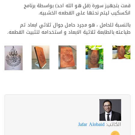
بتجهيز سورة (قل هو الله احد) بواسطة برنامج
كيب ليتم نحتها على القطعه الخشبيه.
سبة للحامل ، هو مجرد حامل جوال ثلاثي ابعاد تم
ته بالطابعة ثلاثية الابعاد و استخدامه لتثبيت القطعه.
الكاتب:
Jafar Alobaid