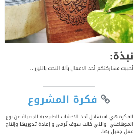
ذة:
 مشاركتكم أحد الاعمال بآلة النحت بالليزر ..
فكرة المشروع
رة هي استغلال أحد الاخشاب الطبيعيه الجميلة من نوع
هاغني والتي كانت سوف تُرمى و إعادة تدوريها وإنتاج
جميل بها.