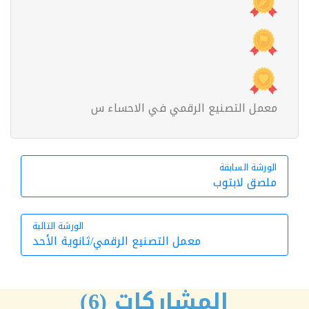
معمل التصنيع الرقمي في الاحساء س
الورشة السابقة
الورشة السابقة
ملصق لابتوب
الورشة التالية
معمل التصنيع الرقمي/ثانوية الأحد
الورشة التالية
المشاركات (6)