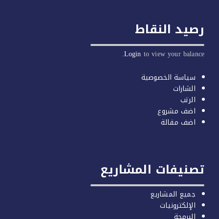
يد النقاط
Login
to view your balan
سياسة الخصوصية
الشارات
الرتب
اضف مشروع
اضف مقالة
صنيفات المشاريع
جميع المشاريع
الإلكترونيات
البرمجة