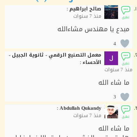
صالح ابراهيم
:
منذ
7 سنوات
ق
دع يا مهندس مشاءالله
4
معمل التصنيع الرقمي - ثانوية الجبيل -
الأحساء
:
ق
7 سنوات
 شاء الله
3
:
Abdullah Qukandy
منذ
7 سنوات
ق
 شاء الله