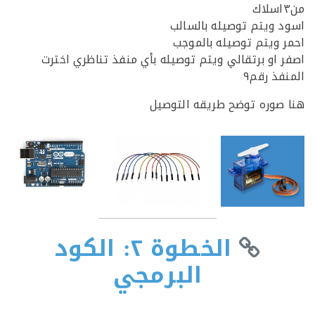
 ويتم توصيله بالسالب
 ويتم توصيله بالموجب
 او برتقالي ويتم توصيله بأي منفذ تناظري اخترت
فذ رقم٩
صوره توضح طريقه التوصيل
الخطوة ٢: الكود
البرمجي