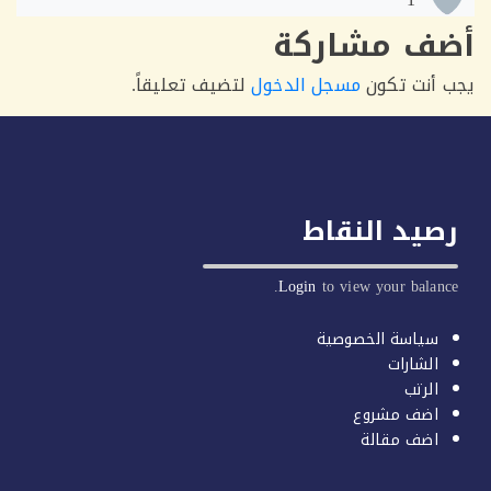
ف مشاركة
أنت تكون
مسجل الدخول
لتضيف تعليقاً.
يد النقاط
Login
to view your balan
سياسة الخصوصية
الشارات
الرتب
اضف مشروع
اضف مقالة