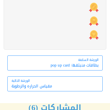
الورشة السابقة
الورشة السابقة
بطاقات منبثقھ/ pop up card
الورشة التالية
مقياس الحراره والرطوبة
الورشة التالية
المشاركات (6)