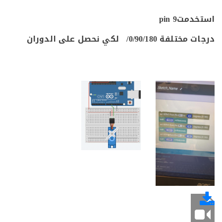
خدمت
9 pin
ات مختلفة
0/90/180/
لكي نحصل على الدوران