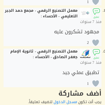
1
معمل التصنيع الرقمي - مجمع حمد الجبر
التعليمي - الأحساء
:
ق
7 سنوات
هود تشكرون عليه
2
معمل التصنيع الرقمي - ثانوية الإمام
جعفر الصادق - الأحساء
:
ق
7 سنوات
بيق عملي جيد
1
ف مشاركة
أنت تكون
مسجل الدخول
لتضيف تعليقاً.