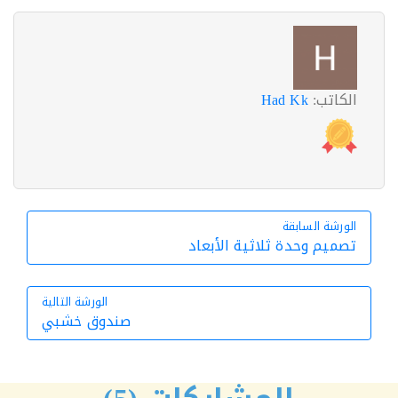
الكاتب:
Had Kk
الورشة السابقة
الورشة السابقة
تصميم وحدة ثلاثية الأبعاد
الورشة التالية
صندوق خشبي
الورشة التالية