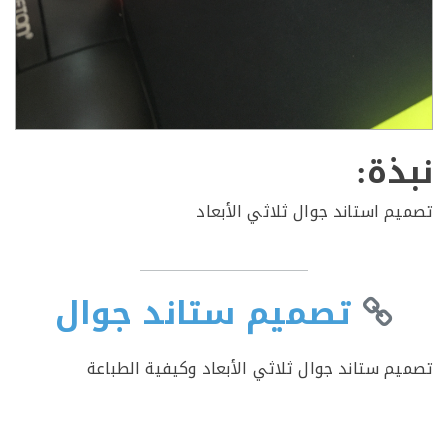
ذة:
م استاند جوال ثلاثي الأبعاد
تصميم ستاند جوال
م ستاند جوال ثلاثي الأبعاد وكيفية الطباعة