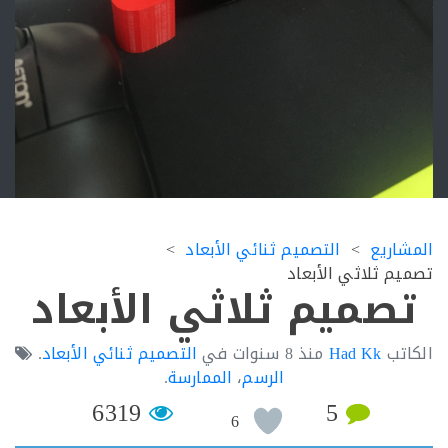
اريع
التصميم ثنائي الأبعاد
م ثلاثي الأبعاد
صميم ثلاثي الأبعاد
تب
Had Kk
منذ
8 سنوات
في
التصميم ثنائي الأبعاد
.
الرسم
،
الممارسة
.
6319
5
6