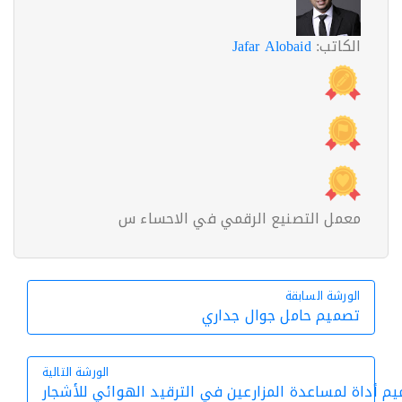
الكاتب:
Jafar Alobaid
معمل التصنيع الرقمي في الاحساء س
الورشة السابقة
الورشة السابقة
تصميم حامل جوال جداري
الورشة التالية
ة لمساعدة المزارعين في الترقيد الهوائي للأشجار