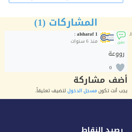
الورشة التالية
المشاركات (1)
:
alsharaf 1
منذ
6 سنوات
ق
وعة
0
ف مشاركة
أنت تكون
مسجل الدخول
لتضيف تعليقاً.
يد النقاط