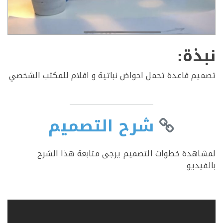
ذة:
م قاعدة تحمل احواض نباتية و اقلام للمكتب الشخصي
شرح التصميم
هدة خطوات التصميم يرجى متابعة هذا الشرح
يديو