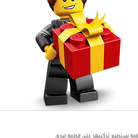
عة نستطيع تركيبها على قطعة ليجو.