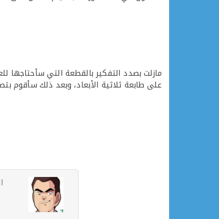
مازلت بصدد التفكير بالقطعة التي سأحتاجها لل
على طابعة ثلاثية الأبعاد، وبعد ذلك سأقوم بت
ا