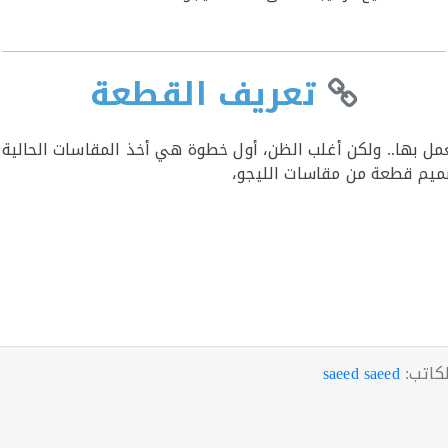
تعريف القطعة
عمل بها.. ولكن أغلب الظن، أول خطوة هي أخذ المقاسات الحالي
صميم قطعة من مقاسات الليجو،
لكاتب:
saeed saeed