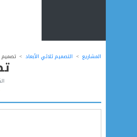
Ski
t
المشاريع
التصميم ثلاثي الأبعاد
تصميم ل
conten
تص
ال