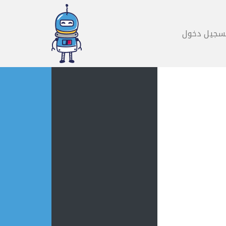
سجيل دخول