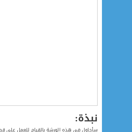
نبذة:
سأحاول في هذه الورشة بالقيام للعمل على قط