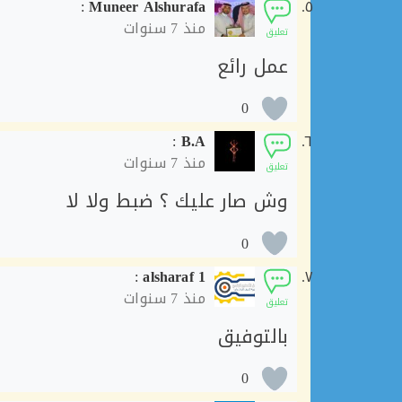
:
Muneer Alshurafa
منذ
7 سنوات
تعليق
عمل رائع
0
:
B.A
منذ
7 سنوات
تعليق
وش صار عليك ؟ ضبط ولا لا
0
:
alsharaf 1
منذ
7 سنوات
تعليق
بالتوفيق
0