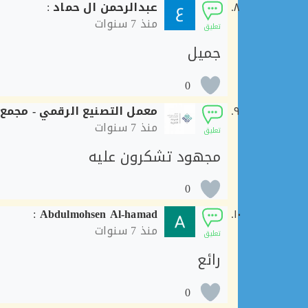
عبدالرحمن ال حماد
:
منذ
7 سنوات
تعليق
جميل
0
معمل التصنيع الرقمي - مجمع ح
منذ
7 سنوات
تعليق
مجهود تشكرون عليه
0
:
Abdulmohsen Al-hamad
منذ
7 سنوات
تعليق
رائع
0