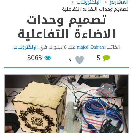
اريع
الإلكترونيات
م وحدات الاضاءة التفاعلية
تصميم وحدات
الاضاءة التفاعلية
لكاتب
majed Qahtani
منذ
8 سنوات
في
الإلكترونيات
.
3063
5
5