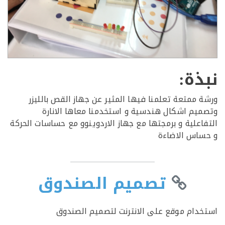
ذة:
 ممتعة تعلمنا فيها المثير عن جهاز القص بالليزر
يم اشكال هندسية و استخدمنا معاها الانارة
اعلية و برمجتها مع جهاز الاردوينوو مع حساسات الحركة
اس الاضاءة
تصميم الصندوق
دام موقع على الانترنت لتصميم الصندوق