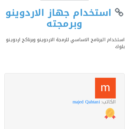
استخدام جهاز الاردوينو
وبرمجته
دام البرنامج الاساسي للرمجة الاردوينو وبرناكج اردوينو
الكاتب:
majed Qahtani