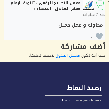
معمل التصنيع الرقمي - ثانوية الإمام
جعفر الصادق - الأحساء
:
ق
7 سنوات
اولة و عمل جميل
1
ف مشاركة
أنت تكون
مسجل الدخول
لتضيف تعليقاً.
يد النقاط
Login
to view your balan