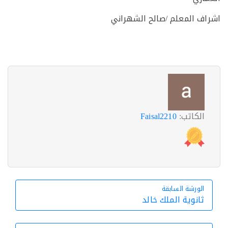
ف المعلم /صالح الشهراني
الكاتب:
Faisal2210
الورشة السابقة
الورشة السابقة
ثانوية الملك خالد