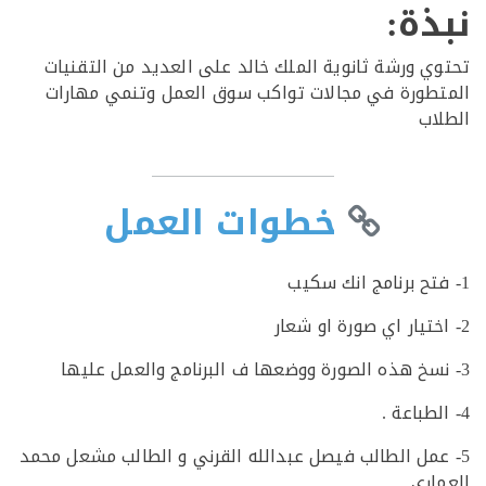
ذة:
ي ورشة ثانوية الملك خالد على العديد من التقنيات
طورة في مجالات تواكب سوق العمل وتنمي مهارات
اب
خطوات العمل
عمل الطالب فيصل عبدالله القرني و الطالب مشعل محمد
اري