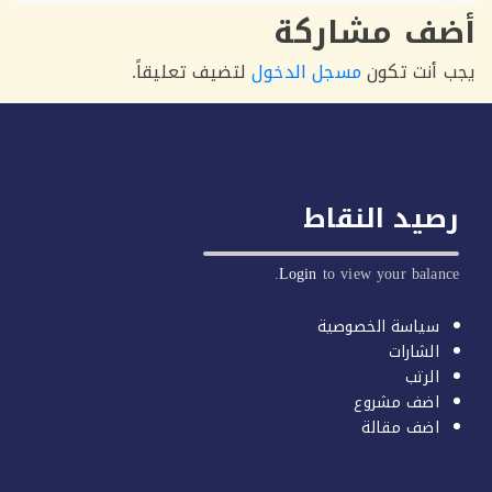
ف مشاركة
أنت تكون
مسجل الدخول
لتضيف تعليقاً.
يد النقاط
Login
to view your balan
سياسة الخصوصية
الشارات
الرتب
اضف مشروع
اضف مقالة